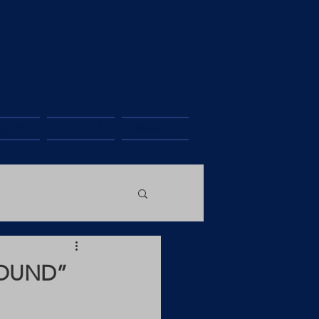
สมาชิก
แกลเลอรี่
ติดต่อเรา
ROUND”