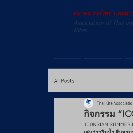
สมาคมว่าวไทย และนา
Association of Thai an
Kites
หน้าแรก
เกี่ยวกับสมาคม
ร
All Posts
Thai Kite Associatio
กิจกรรม “
 ICONSIAM SUMMER 
เล่นว่าวริมน้ำ สืบส