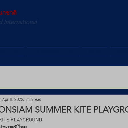
นาชาติ
d International
ู้จักว่าวไทย
การแข่งขันกีฬาว่าวไทย
กิจกรรม
สมัคร
n
Apr 11, 2022
1 min read
ICONSIAM SUMMER KITE PLAYG
KITE PLAYGROUND 
านประเพณีไทย