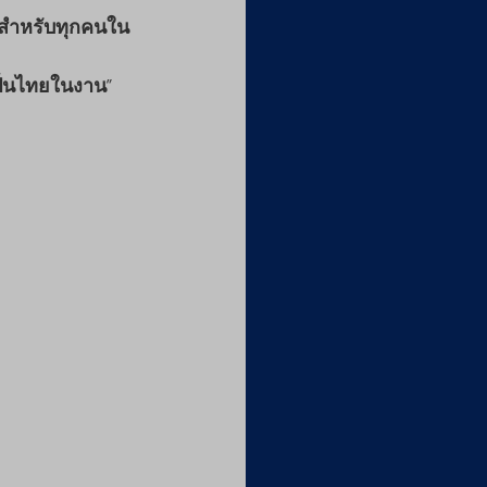
่สำหรับทุกคนใน
็นไทยในงาน” 