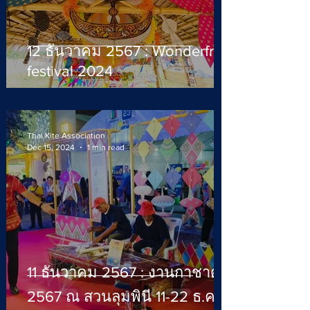
12 ธันวาคม 2567 : Wonderfruit
festival 2024
Thai Kite Association
Dec 15, 2024
1 min read
11 ธันวาคม 2567 : งานกาชาด
2567 ณ สวนลุมพินี 11-22 ธ.ค.