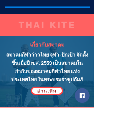
THAI KITE
เกี่ยวกับสมาคม
สมาคมกีฬาว่าวไทย จุฬา-ปักเป้า จัดตั้ง
ขึ้นเมื่อปี พ.ศ. 2559 เป็นสมาคมใน
กำกับของสมาคมกีฬาไทย แห่ง
ประเทศไทย ในพระบรมราชูปถัมภ์
อ่านเพิ่ม
เรื่องราว ว่าวไทย