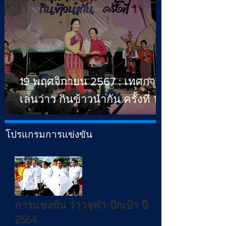
19 พฤศจิกายน 2567 : เทศกาล
เล่นว่าว กินข้าวนำกัน ครั้งที่ 1
โปรแกรมการแข่งขัน
การแข่งขัน ว่าวจุฬา-ปักเป้า ปี
2564