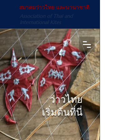
สมาคมว่าวไทย และนานาชาติ
Association of Thai and
International Kites
ว่าวไทย
เริ่มต้นที่นี่