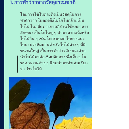
1. การทำว่าวจากวัสดุธรรมชาติ
โดยการใช้ใบตองตึงเป็นวัสดุในการ
ทำตัวว่าว ใบตองตึงไม่ใช่ใบกล้วยเป็น
ใบไม้ ในอดีตทางภาคอีสานใช้ห่ออาหาร
ลักษณะเป็นใบใหญ่ ๆ นำมาตากแห้งหรือ
ใบไม้อื่น ๆ เช่น ใบกระบอก ใบยางแดง
ใบมะม่วงหิมพานต์ หรือใบไม้ต่าง ๆ ที่มี
ขนาดใหญ่ เป็นการทำว่าวลักษณะง่าย
นำใบไม้มาต่อเชือกติดหาง ซึ่งเด็ก ๆ ใน
ชนบทภาคต่าง ๆ นิยมนำมาทำเล่นเรียก
ว่า ว่าวใบไม้