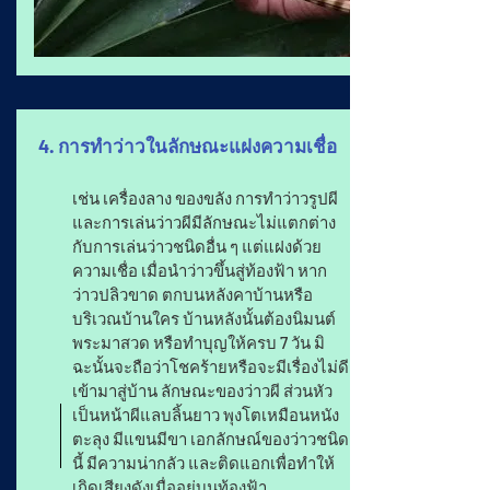
4. การทำว่าวในลักษณะแฝงความเชื่อ
เช่น เครื่องลาง ของขลัง การทำว่าวรูปผี
และการเล่นว่าวผีมีลักษณะไม่แตกต่าง
กับการเล่นว่าวชนิดอื่น ๆ แต่แฝงด้วย
ความเชื่อ เมื่อนำว่าวขึ้นสู่ท้องฟ้า หาก
ว่าวปลิวขาด ตกบนหลังคาบ้านหรือ
บริเวณบ้านใคร บ้านหลังนั้นต้องนิมนต์
พระมาสวด หรือทำบุญให้ครบ 7 วัน มิ
ฉะนั้นจะถือว่าโชคร้ายหรือจะมีเรื่องไม่ดี
เข้ามาสู่บ้าน ลักษณะของว่าวผี ส่วนหัว
เป็นหน้าผีแลบลิ้นยาว พุงโตเหมือนหนัง
ตะลุง มีแขนมีขา เอกลักษณ์ของว่าวชนิด
นี้ มีความน่ากลัว และติดแอกเพื่อทำให้
เกิดเสียงดังเมื่ออยู่บนท้องฟ้า