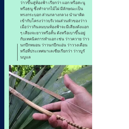
ว่าวขึ้นสู่ท้องฟ้า เรียกว่า แอก หรือสะนู
หรือธนู ซึ่งทำจากไม้ไผ่ มีลักษณะเป็น
ทรงกระบอก ส่วนกลางกลวง นำมาติด
เข้ากับโครงว่าวบริเวณส่วนหัวของว่าว
เมื่อว่าวกินลมบนท้องฟ้าจะมีเสียงดังแอก
ๆ เสียงจะยาวหรือสั้น ดังหรือเบาขึ้นอยู่
กับเทคนิคการทำแอก เช่น ว่าวควาย ว่าว
นกปีกหมอน ว่าวนกปีกแอ่น ว่าววงเดือน
หรือที่ประเทศมาเลเซียเรียกว่า ว่าวบูรั
นบูแล