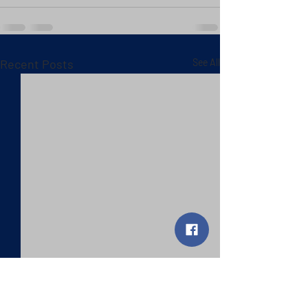
Recent Posts
See All