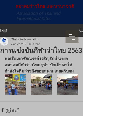
สมาคมว่าวไทย และนานาชาติ
Association of Thai and
International Kites
Post
Thai Kite Association
Jan 22, 2021
1 min read
การเเข่งขันกีฬาว่าไทย 2563
พลเรือเอกชัยณรงค์ เจริญรักษ์ นายก
สมาคมกีฬาว่าวไทย จุฬา-ปักเป้า มาให้
กำลังใจทีมว่าวถึงขอบสนามเลยครับผม