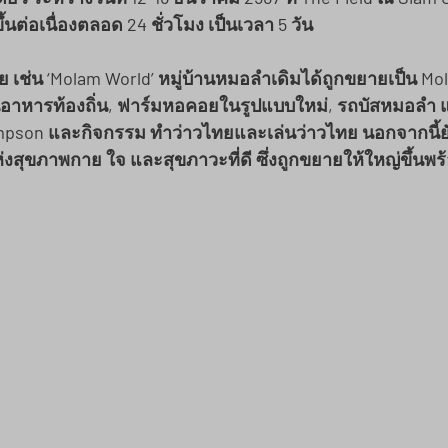
ึ้นต่อเนื่องตลอด 24 ชั่วโมง เป็นเวลา 5 วัน
ย เช่น
 ‘Molam World’
 หมู่บ้านหมอลำเดิมได้ถูกขยายเป็น Mo
อาหารท้องถิ่น, ฟาร์มหอคอยในรูปแบบใหม่, รถบัสหมอลำ 
pson และกิจกรรม ทำว่าวไทยและเล่นว่าวไทย นอกจากนี้ยั
่แห่งสุขภาพกาย ใจ และสุขภาวะที่ดี ซึ่งถูกขยายให้ใหญ่ขึ้นพ