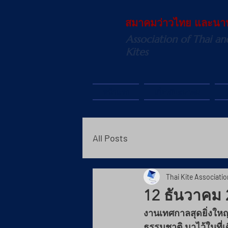
สมาคมว่าวไทย และนา
Association of Thai an
Kites
หน้าแรก
เกี่ยวกับสมาคม
ร
All Posts
Thai Kite Associatio
12 ธันวาคม 2
งานเทศกาลสุดยิ่งใหญ
ธรรมชาติ มาไว้ในที่เด