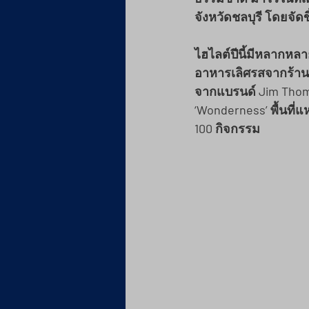
จังหวัดชลบุรี โดยจัดข
ไฮไลต์ปีนี้มีหลากหลา
อาหารเลิศรสจากร้าน
จากแบรนด์ Jim Thom
‘Wonderness’
 พื้นที
100 กิจกรรม