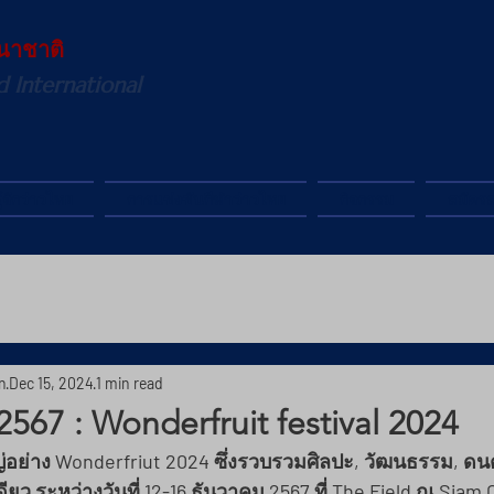
นาชาติ
d International
ู้จักว่าวไทย
การแข่งขันกีฬาว่าวไทย
กิจกรรม
สมัคร
n
Dec 15, 2024
1 min read
567 : Wonderfruit festival 2024
่อย่าง 
Wonderfriut 2024
 ซึ่งรวบรวมศิลปะ, วัฒนธรรม, ดน
ียว ระหว่างวันที่ 12-16 ธันวาคม 2567 ที่ The Field ณ Siam 