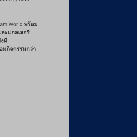
lam World พร้อม
และแกลเลอรี
งมี 
ร้อมกิจกรรมกว่า 